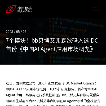
2025 / 05 / 06
7个模块！bb贝博艾弗森数码入选IDC
首份《中国AI Agent应用市场概览》
近日，国际数据公司（IDC）正式发布《IDC Market Glance：
中国AI Agent应用市场概览，1Q25》研究报告，首次对中国AI
Agent应用市场格局进行系统性梳理。bb贝博艾弗森数码凭借自
研AI原生赋能平台bb贝博艾弗森问学在AI Agent领域的全栈能力