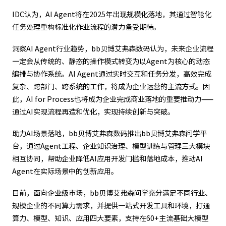
IDC认为，AI Agent将在2025年出现规模化落地，其通过智能化
任务处理重构标准化作业流程的潜力备受期待。
洞察AI Agent行业趋势，bb贝博艾弗森数码认为，未来企业流程
一定会从传统的、静态的操作模式转变为以Agent为核心的动态
编排与协作系统。AI Agent通过实时交互和任务分发，高效完成
复杂、跨部门、跨系统的工作，将成为企业运营的主流方式。因
此，AI for Process也将成为企业完成商业落地的重要推动力——
通过AI实现流程再造和优化，实现持续创新与突破。
助力AI场景落地，bb贝博艾弗森数码推出bb贝博艾弗森问学平
台，通过Agent工程、企业知识治理、模型训练与管理三大模块
相互协同，帮助企业降低AI应用开发门槛和落地成本，推动AI
Agent在实际场景中的创新应用。
目前，面向企业级市场，bb贝博艾弗森问学充分满足不同行业、
规模企业的不同算力需求，并提供一站式开发工具和环境，打通
算力、模型、知识、应用四大要素，支持在60+主流基础大模型