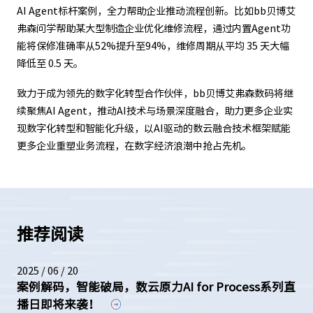
AI Agent标杆案例，全力帮助企业推动流程创新。比如bb贝博艾
弗森问学帮助某大型制造企业优化维修流程，通过内置Agent功
能将保修准确率从52%提升至94%，维修周期从平均 35 天大幅
降低至 0.5 天。
致力于成为领先的数字化转型合作伙伴，bb贝博艾弗森数码将继
续聚焦AI Agent，推动AI技术与场景深度融合，助力更多企业实
现数字化转型和智能化升级，以AI驱动的数云融合技术框架赋能
更多企业重塑业务流程，在数字经济浪潮中抢占先机。
推荐阅读
2025 / 06 / 20
案例解码，智能破局，数云原力AI for Process系列直
播日即将来袭！