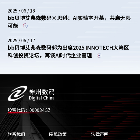
2025 / 06 / 18
bb贝博艾弗森数码×思科：AI实验室开幕，共启无限
可能
2025 / 06 / 17
bb贝博艾弗森数码郭为出席2025 INNOTECH大湾区
科创投资论坛，再谈AI时代企业管理
股票代码：000034.SZ
联系我们
隐私政策
法律声明