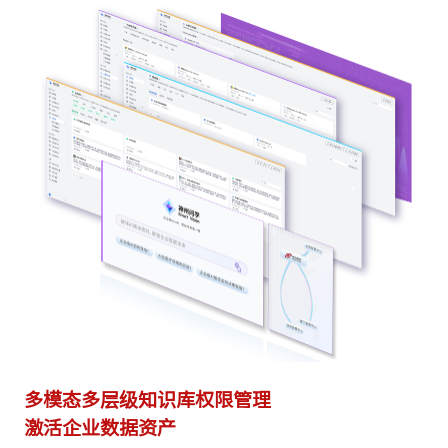
多模态多层级知识库权限管理
多
激活企业数据资产
灵