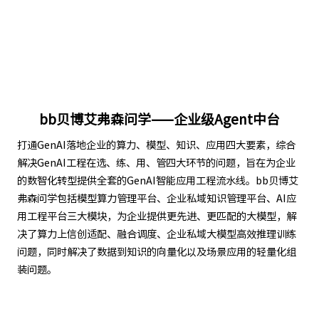
bb贝博艾弗森问学——企业级Agent中台
打通GenAI落地企业的算力、模型、知识、应用四大要素，综合
解决GenAI工程在选、练、用、管四大环节的问题，旨在为企业
的数智化转型提供全套的GenAI智能应用工程流水线。bb贝博艾
弗森问学包括模型算力管理平台、企业私域知识管理平台、AI应
用工程平台三大模块，为企业提供更先进、更匹配的大模型，解
决了算力上信创适配、融合调度、企业私域大模型高效推理训练
问题，同时解决了数据到知识的向量化以及场景应用的轻量化组
装问题。