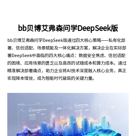
bb贝博艾弗森问学DeepSeek版
bb贝博艾弗森问学DeepSeek版通过四大核心策略——私有化部
署、信创适配、场景赋能及一体化解决方案，解决企业在实际部
署DeepSeek中面临的四大核心痛点：数据安全焦虑、信创适配
的困境、应用场景的匮乏以及高昂的试错成本和算力成本。通过
精准解决部署痛点，助力企业将AI技术深度融入核心业务，真正
实现降本增效，成为智能时代破局的关键力量。