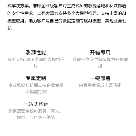
式解决方案。兼顾企业级客户对生成式AI的敏捷落地和私域部署
的安全性需求，以强大算力支持多个大模型推理、支持丰富的AI
模型应用，助力客户用自己的数据定制专属AI模型，实现业务创
新。
澎湃性能
开箱即用
最大支持200B参量的大模型应
软硬一体交付私域算力开箱即
用
用
专属定制
一键部署
企业私域知识库支持企业专属
内置平台集成丰富功能
大模型定制
一站式构建
完整配套全栈AI服务，算力、
模型、应用统一纳管