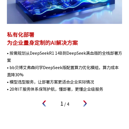
私有化部署
为企业量身定制的AI解决方案
• 按需规划从DeepSeekR1 14B到DeepSeek满血版的全栈部署方
案
• bb贝博艾弗森问学DeepSeek版配置算力优化模组，算力成本
直降30%
• 模型选型服务，让部署方案更适合企业实际情况
• 20年IT服务体系保驾护航，懂部署，更懂企业级服务
1
/
4