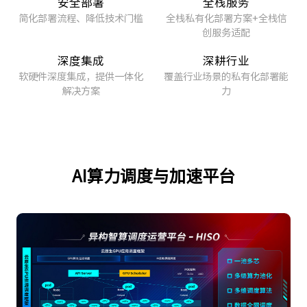
安全部署
全栈服务
简化部署流程、降低技术门槛
全栈私有化部署方案+全栈信
创服务适配
深度集成
深耕行业
软硬件深度集成，提供一体化
覆盖行业场景的私有化部署能
解决方案
力
AI算力调度与加速平台