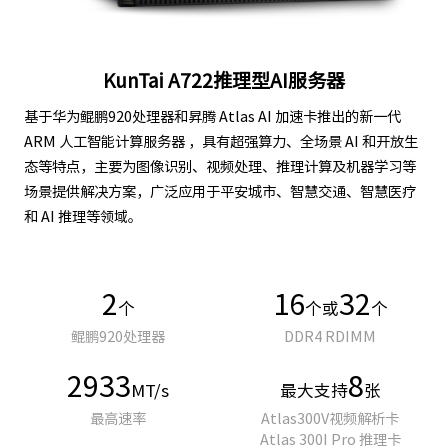
KunTai A722推理型AI服务器
基于华为鲲鹏920处理器和昇腾 Atlas AI 加速卡推出的新一代
ARM 人工智能计算服务器 ，具有超强算力、全场景 AI 和开放生
态等特点，主要为图像识别、视频处理、推理计算及机器学习等
场景提供解决方案，广泛应用于平安城市、智慧交通、智慧医疗
和 AI 推理等领域。
2
16
32
个
个或
个
鲲鹏920处理器
DDR4 RDIMM
2933
8
MT/s
最大支持
张
最高速率
Atlas300V视频解析卡
Atlas 300I Pro 推理卡