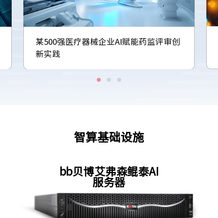
某500强医疗器械企业AI赋能药监评审创
新实践
智算基础设施
bb贝博艾弗森鲲泰AI
服务器