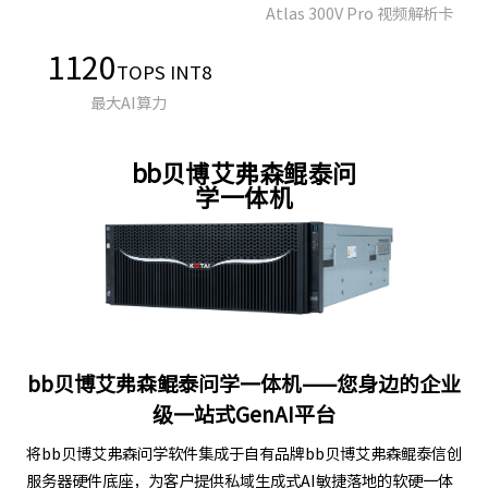
Atlas 300V Pro 视频解析卡
1120
TOPS INT8
最大AI算力
bb贝博艾弗森鲲泰问
学一体机
bb贝博艾弗森鲲泰问学一体机——您身边的企业
级一站式GenAI平台
将bb贝博艾弗森问学软件集成于自有品牌bb贝博艾弗森鲲泰信创
服务器硬件底座，为客户提供私域生成式AI敏捷落地的软硬一体