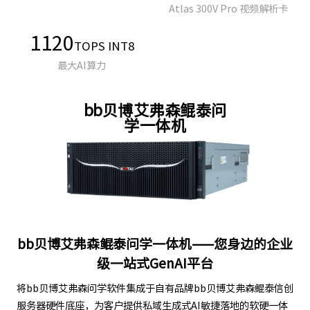
Atlas 300V Pro 视频解析卡
1120
TOPS INT8
最大AI算力
bb贝博艾弗森鲲泰问
学一体机
bb贝博艾弗森鲲泰问学一体机——您身边的企业
级一站式GenAI平台
将bb贝博艾弗森问学软件集成于自有品牌bb贝博艾弗森鲲泰信创
服务器硬件底座，为客户提供私域生成式AI敏捷落地的软硬一体