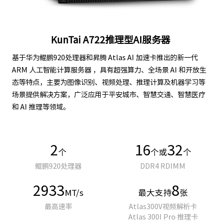
KunTai A722推理型AI服务器
基于华为鲲鹏920处理器和昇腾 Atlas AI 加速卡推出的新一代
ARM 人工智能计算服务器 ，具有超强算力、全场景 AI 和开放生
态等特点，主要为图像识别、视频处理、推理计算及机器学习等
场景提供解决方案，广泛应用于平安城市、智慧交通、智慧医疗
和 AI 推理等领域。
2
16
32
个
个或
个
鲲鹏920处理器
DDR4 RDIMM
2933
8
MT/s
最大支持
张
最高速率
Atlas300V视频解析卡
Atlas 300I Pro 推理卡