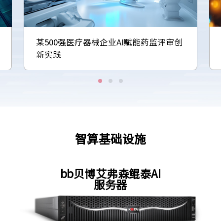
某500强医疗器械企业AI赋能药监评审创
新实践
智算基础设施
bb贝博艾弗森鲲泰AI
服务器