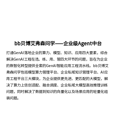
bb贝博艾弗森问学——企业级Agent中台
打通GenAI落地企业的算力、模型、知识、应用四大要素，综合
解决GenAI工程在选、练、用、管四大环节的问题，旨在为企业
的数智化转型提供全套的GenAI智能应用工程流水线。bb贝博艾
弗森问学包括模型算力管理平台、企业私域知识管理平台、AI应
用工程平台三大模块，为企业提供更先进、更匹配的大模型，解
决了算力上信创适配、融合调度、企业私域大模型高效推理训练
问题，同时解决了数据到知识的向量化以及场景应用的轻量化组
装问题。