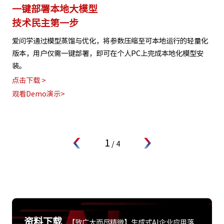
一键部署本地大模型
技术民主第一步
爱问学通过模型蒸馏与优化，将参数压缩至可本地运行的轻量化
版本，用户仅需一键部署，即可在个人PC上完成本地化模型安
装。
点击下载 >
观看Demo演示>
1
/
4
资料下载
【致广大而尽精微】生成式AI企业应用落