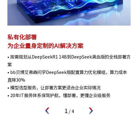
私有化部署
为企业量身定制的AI解决方案
• 按需规划从DeepSeekR1 14B到DeepSeek满血版的全栈部署方
案
• bb贝博艾弗森问学DeepSeek版配置算力优化模组，算力成本
直降30%
• 模型选型服务，让部署方案更适合企业实际情况
• 20年IT服务体系保驾护航，懂部署，更懂企业级服务
1
/
4