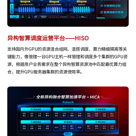
异构智算调度运营平台——HISO
支持国内外GPU的资源混合组网、混搭调度、算力精细隔离等关
键能力，像管理一台GPU主机一样管理和调度多个集群的GPU资
源，根据用户业务需求在整个异构智算资源池中匹配最优算力组
合，提升GPU服务器集群的资源使用率。