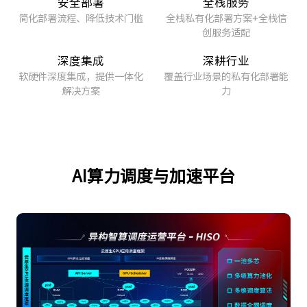
安全部署
全栈服务
简化部署流程、降低技术门槛
全栈私有化部署方案+全栈信
创服务适配
深度集成
深耕行业
软硬件深度集成，提供一体化
覆盖行业场景的私有化部署能
解决方案
力
AI算力调度与加速平台