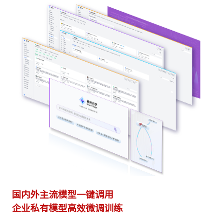
国内外主流模型一键调用
多
企业私有模型高效微调训练
激