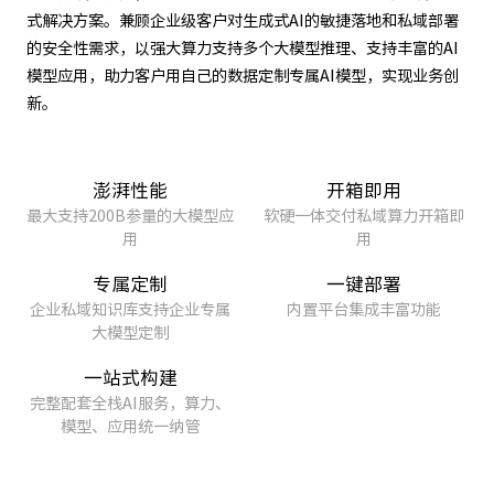
式解决方案。兼顾企业级客户对生成式AI的敏捷落地和私域部署
的安全性需求，以强大算力支持多个大模型推理、支持丰富的AI
模型应用，助力客户用自己的数据定制专属AI模型，实现业务创
新。
澎湃性能
开箱即用
最大支持200B参量的大模型应
软硬一体交付私域算力开箱即
用
用
专属定制
一键部署
企业私域知识库支持企业专属
内置平台集成丰富功能
大模型定制
一站式构建
完整配套全栈AI服务，算力、
模型、应用统一纳管