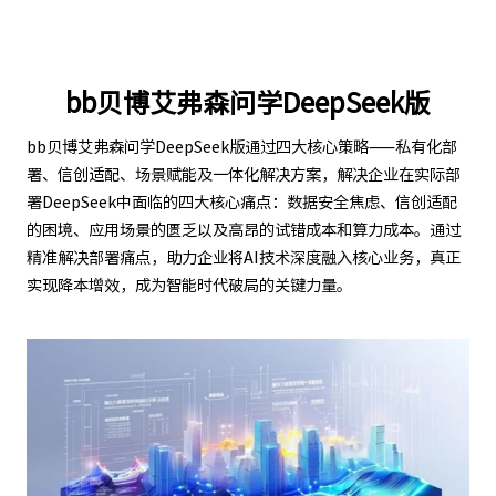
bb贝博艾弗森问学DeepSeek版
bb贝博艾弗森问学DeepSeek版通过四大核心策略——私有化部
署、信创适配、场景赋能及一体化解决方案，解决企业在实际部
署DeepSeek中面临的四大核心痛点：数据安全焦虑、信创适配
的困境、应用场景的匮乏以及高昂的试错成本和算力成本。通过
精准解决部署痛点，助力企业将AI技术深度融入核心业务，真正
实现降本增效，成为智能时代破局的关键力量。