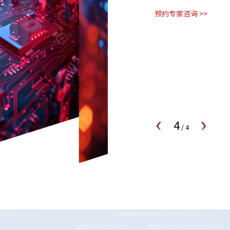
预约专家咨询 >>
4
/
4