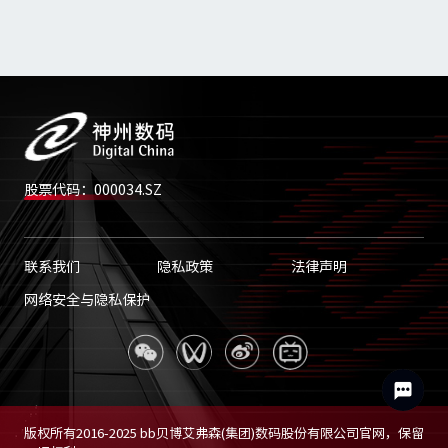
股票代码：000034.SZ
联系我们
隐私政策
法律声明
网络安全与隐私保护
版权所有2016-2025 bb贝博艾弗森(集团)数码股份有限公司官网，保留