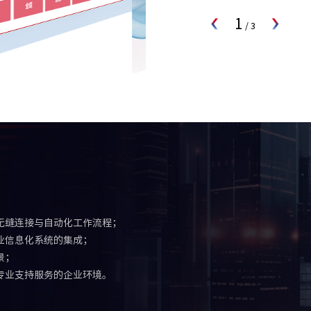
1
/
3
无缝连接与自动化工作流程；
业信息化系统的集成；
景；
专业支持服务的企业环境。