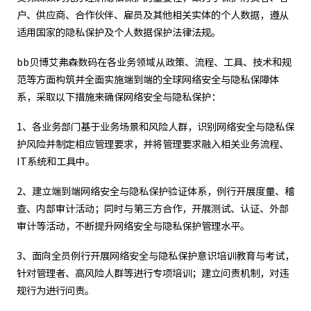
户、供应商、合作伙伴、雇员及其他相关实体的个人数据，遵从
适用国家的隐私保护及个人数据保护法律法规。
bb贝博艾弗森数码在各业务领域从政策、流程、工具、技术和规
范等方面构筑并全面实施端到端的全球网络安全与隐私保障体
系，采取以下措施来确保网络安全与隐私保护：
1、各业务部门基于业务场景和风险人群，识别网络安全与隐私保
护风险并制定相应管理要求，并将管理要求融入相关业务流程、
IT系统和工具中。
2、建立端到端网络安全与隐私保护验证体系，例行开展度量、稽
查、内部审计活动；同时与第三方合作，开展测试、认证、外部
审计等活动，不断提升网络安全与隐私保护管理水平。
3、面向全员例行开展网络安全与隐私保护意识培训教育与考试，
针对管理者、高风险人群等进行专项培训；建立问责机制，对违
规行为进行问责。