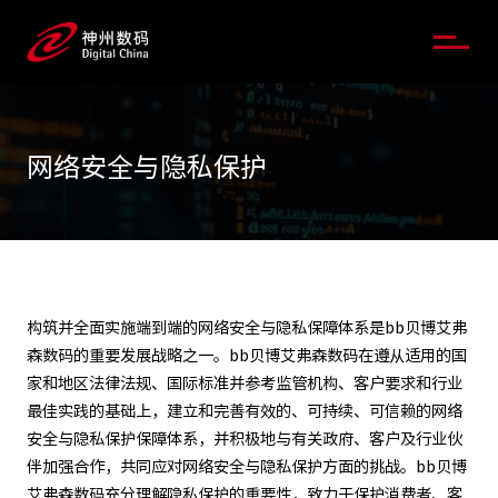
网络安全与隐私保护
构筑并全面实施端到端的网络安全与隐私保障体系是bb贝博艾弗
森数码的重要发展战略之一。bb贝博艾弗森数码在遵从适用的国
家和地区法律法规、国际标准并参考监管机构、客户要求和行业
最佳实践的基础上，建立和完善有效的、可持续、可信赖的网络
安全与隐私保护保障体系，并积极地与有关政府、客户及行业伙
伴加强合作，共同应对网络安全与隐私保护方面的挑战。bb贝博
艾弗森数码充分理解隐私保护的重要性，致力于保护消费者、客