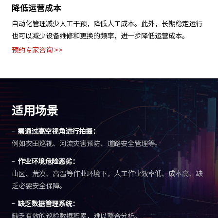
降低运营成本
自动化管理减少人工干预，降低人工成本。此外，长期稳定运行
也可以减少设备维修和更换的频率，进一步降低运营成本。
预约专家咨询 >>
适用场景
需通过高空视角进行拍摄：
例如农田巡视、河流灾害预防、道路安全管理等。
作业环境危险恶劣：
山区、荒漠、高温等作业环境下，人工作业效率低、成本高、缺
乏必要安全保障。
缺乏数据管理系统：
缺乏有效的巡检数据积累，难以整合分析。